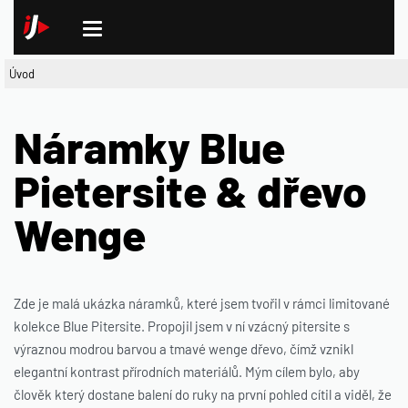
Úvod
Náramky Blue
Pietersite & dřevo
Wenge
Zde je malá ukázka náramků, které jsem tvořil v rámci limitované
kolekce Blue Pitersite. Propojil jsem v ní vzácný pitersite s
výraznou modrou barvou a tmavé wenge dřevo, čímž vznikl
elegantní kontrast přírodních materiálů. Mým cílem bylo, aby
člověk který dostane balení do ruky na první pohled cítil a viděl, že