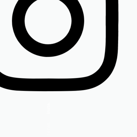
Insta.
Sledujte nás