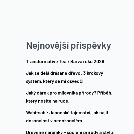
Nejnovější příspěvky
Transformative Teal: Barva roku 2026
Jak se dělá drásané dřevo: 3 krokový
systém, který se mi osvědčil
Jaký dárek pro milovníka přírody? Příběh,
který nosíte na ruce.
Wabi-sabi: Japonské tajemství, jak najít
dokonalost v nedokonalém
Dřevěné náramky – spojení přírody a stylu: