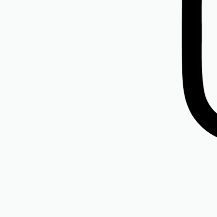
dy? Příběh, který nosíte na ruce.