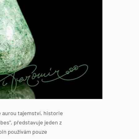
aurou tajemství, historie
ebes“, představuje jeden z
ooin používám pouze