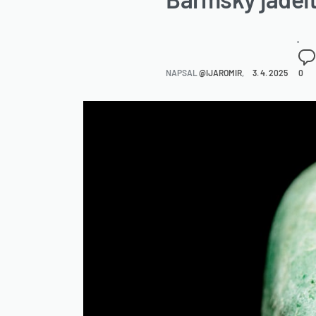
NAPSAL
@IJAROMIR
3. 4. 2025
0